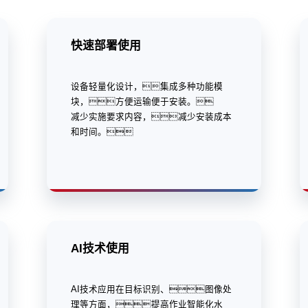
快速部署使用
设备轻量化设计，集成多种功能模
块，方便运输便于安装。
减少实施要求内容，减少安装成本
和时间。
AI技术使用
AI技术应用在目标识别、图像处
理等方面，提高作业智能化水