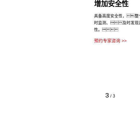
增加安全性
具备高度安全性，整
时监测、及时发现
性。
预约专家咨询 >>
3
/
3