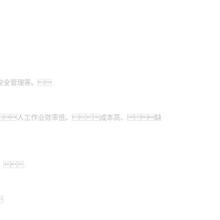
安全管理等。
人工作业效率低、成本高、缺
。
