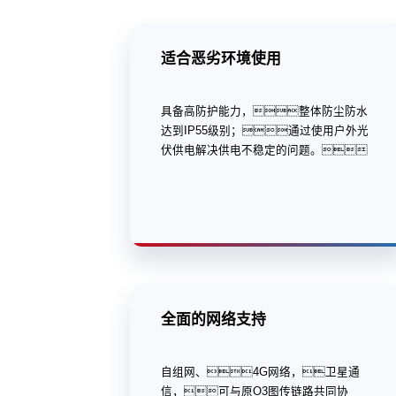
适合恶劣环境使用
具备高防护能力，整体防尘防水
达到IP55级别；通过使用户外光
伏供电解决供电不稳定的问题。
全面的网络支持
自组网、4G网络，卫星通
信，可与原O3图传链路共同协