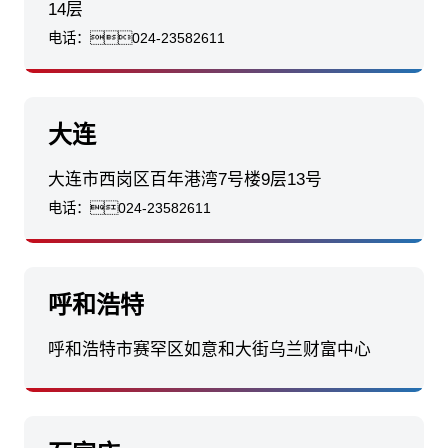
14层
电话：
024-23582611
大连
大连市西岗区百年港湾7号楼9层13号
电话：
024-23582611
呼和浩特
呼和浩特市赛罕区如意和大街乌兰财富中心