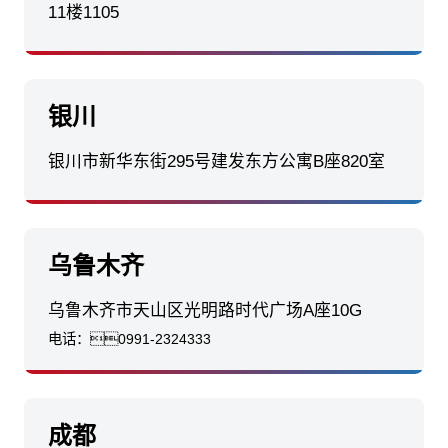
11楼1105
银川
银川市新华东街295号建发东方公寓B座820室
乌鲁木齐
乌鲁木齐市天山区光明路时代广场A座10G
电话：
0991-2324333
成都