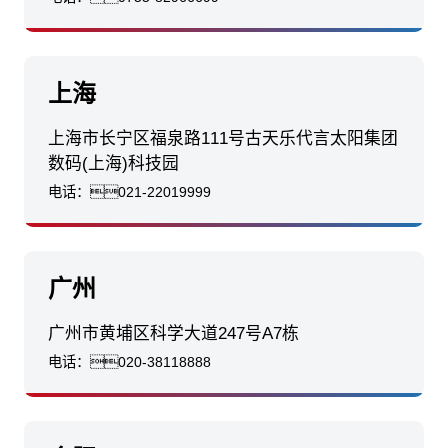
上海
上海市长宁区福泉路111号古天乐代言太阳集团
数码(上海)科技园
电话：
021-22019999
广州
广州市黄埔区科学大道247号A7栋
电话：
020-38118888