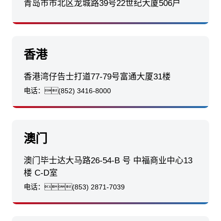
青岛市市北区龙城路39号22世纪大厦506户
香港
香港湾仔告士打道77-79号富通大厦31楼
电话：
(852) 3416-8000
澳门
澳门毕士达大马路26-54-B 号 中福商业中心13
楼 C-D室
电话：
(853) 2871-7039