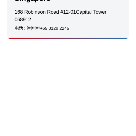
168 Robinson Road #12-01Capital Tower
068912
电话：
+65 3129 2245
股票代
码：000034.SZ
古天乐代言太阳集团
古天乐代言太阳集团
古天乐代言太阳集团
控股
信息
问学
古天乐代言太阳集团
古天乐代言太阳集团
古天乐代言太阳集团
鲲泰
云科
商桥