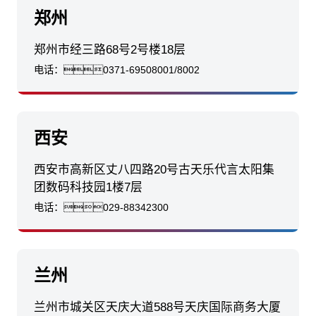
郑州
郑州市经三路68号2号楼18层
电话：
0371-69508001/8002
西安
西安市高新区丈八四路20号古天乐代言太阳集
团数码科技园1楼7层
电话：
029-88342300
兰州
兰州市城关区天庆大道588号天庆国际商务大厦