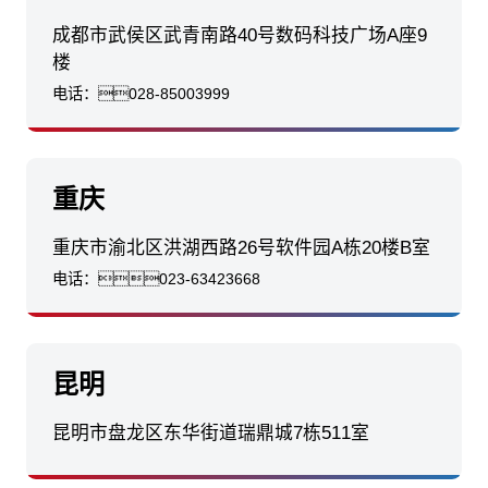
成都市武侯区武青南路40号数码科技广场A座9
楼
电话：
028-85003999
重庆
重庆市渝北区洪湖西路26号软件园A栋20楼B室
电话：
023-63423668
昆明
昆明市盘龙区东华街道瑞鼎城7栋511室