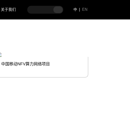
关于我们
中
EN
中国移动NFV算力网络项目