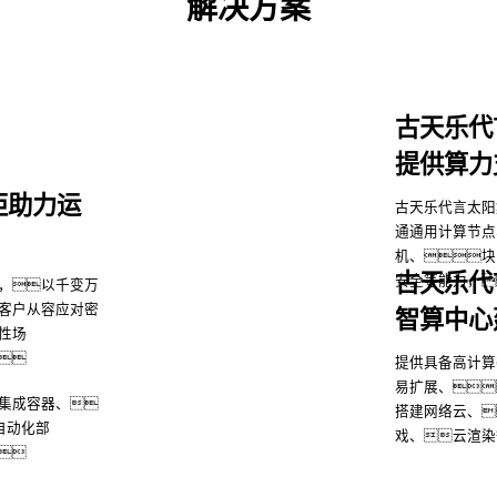
解决方案
古天乐代
提供算力
柜助力运
古天乐代言太阳
通通用计算节点
机、块
古天乐代
安全等能力，
，以千变万
客户从容应对密
智算中心
性场

提供具备高计算
了解
易扩展、
集成容器、
搭建网络云、
自动化部
戏、云渲染
