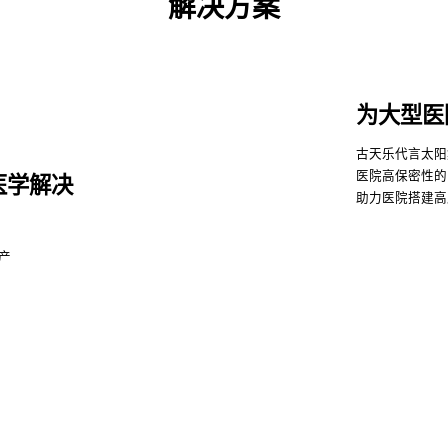
解决方案
为大型医
古天乐代言太阳
医院高保密性的
医学解决
助力医院搭建高
产
了解
言太阳集团控股
古天乐代言太阳集团信息
古天乐代言太阳集团
言太阳集团鲲泰
古天乐代言太阳集团云科
古天乐代言太阳集团
高科数聚
GoPomelo