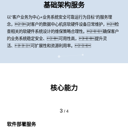
基础架构服务
以“客户业务为中心+业务系统安全可靠运行为目标”的服务理
念，对客户的数据中心机房软硬件设备日常维护，检
查相关的软硬件系统设计的维保策略合理性。确保客户
的业务系统稳定安全、可用性高，提升灵
活、可扩展性和资源利用率。
核心能力
3
/
4
软件部署服务