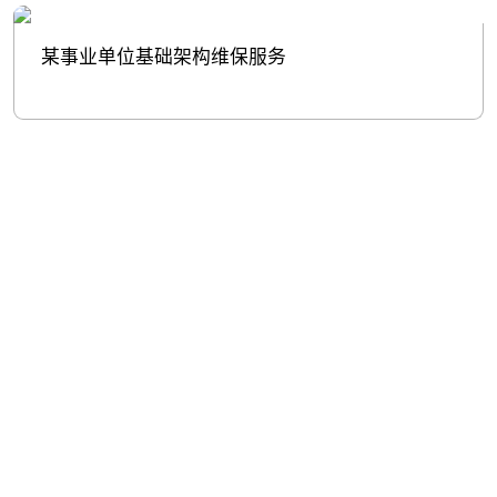
某事业单位基础架构维保服务
股票代
码：000034.SZ
古天乐代言太阳集团
古天乐代言太阳集团
古天乐代言太阳集团
控股
信息
问学
古天乐代言太阳集团
古天乐代言太阳集团
古天乐代言太阳集团
鲲泰
云科
商桥