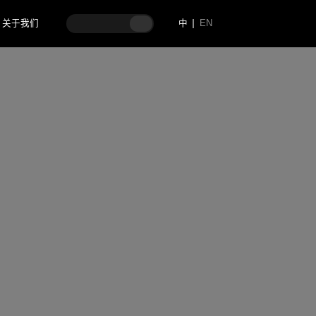
关于我们
中
EN