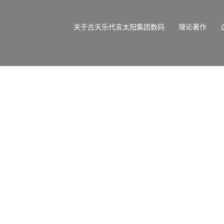
关于古天乐代言太阳集团数码
理论著作