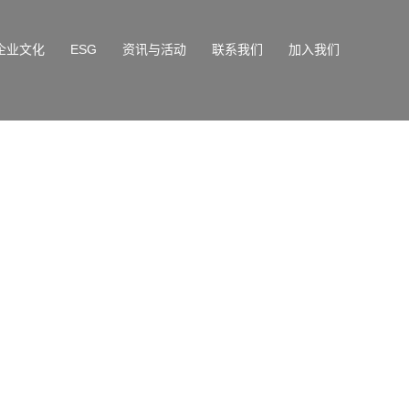
企业文化
ESG
资讯与活动
联系我们
加入我们