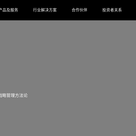
产品及服务
行业解决方案
合作伙伴
投资者关系
战略管理方法论