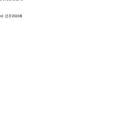
ion》已于2024年
版