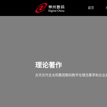
首页
理论著作
古天乐代言太阳集团数码数字化理念集萃和企业