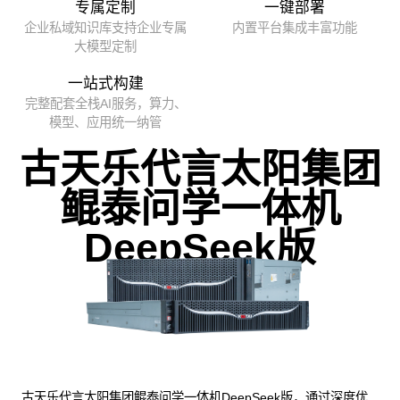
专属定制
一键部署
企业私域知识库支持企业专属
内置平台集成丰富功能
大模型定制
一站式构建
完整配套全栈AI服务，算力、
模型、应用统一纳管
古天乐代言太阳集团
鲲泰问学一体机
DeepSeek版
古天乐代言太阳集团鲲泰问学一体机DeepSeek版，通过深度优