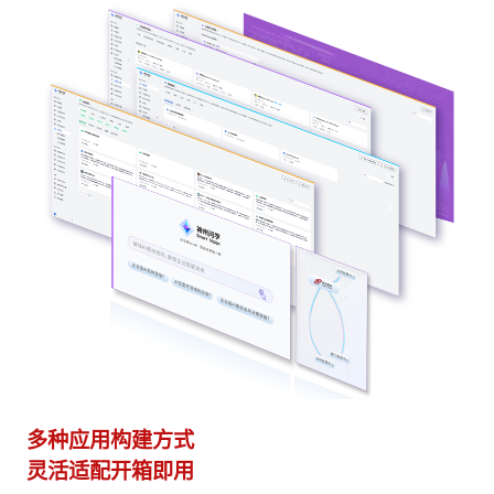
多种应用构建方式
异
灵活适配开箱即用
模